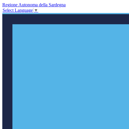
Regione Autonoma della Sardegna
Select Language
▼