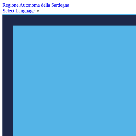
Regione Autonoma della Sardegna
Select Language
▼