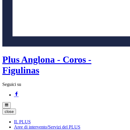
Plus Anglona - Coros -
Figulinas
Seguici su
close
IL PLUS
Aree di intervento/Servizi del PLUS