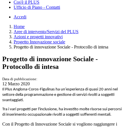
Cos'è il PLUS
Ufficio di Piano - Contatti
Accedi
Home
Aree di intervento/Servizi del PLUS
Azioni e progetti innovativi
Progetto Innovazione sociale
Progetto di innovazione Sociale - Protocollo di intesa
Progetto di innovazione Sociale -
Protocollo di intesa
Data di pubblicazione:
12 Marzo 2020
Il Plus Anglona-Coros-Figulinas ha un’esperienza di quasi 20 anni nel
settore della programmazione e gestione di servizi rivolti a soggetti
svantaggiati.
Tra i vari progetti per l'inclusione, ha investito molte risorse sui percorsi
di inserimento occupazionale rivolti a soggetti sofferenti mentali.
Con il Progetto di Innovazione Sociale si vogliono raggiungere i