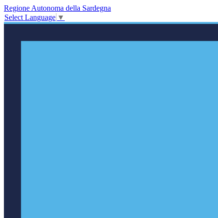
Regione Autonoma della Sardegna
Select Language
▼