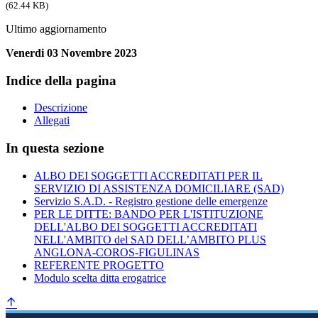
(62.44 KB)
Ultimo aggiornamento
Venerdi 03 Novembre 2023
Indice della pagina
Descrizione
Allegati
In questa sezione
ALBO DEI SOGGETTI ACCREDITATI PER IL
SERVIZIO DI ASSISTENZA DOMICILIARE (SAD)
Servizio S.A.D. - Registro gestione delle emergenze
PER LE DITTE: BANDO PER L'ISTITUZIONE
DELL'ALBO DEI SOGGETTI ACCREDITATI
NELL'AMBITO del SAD DELL’AMBITO PLUS
ANGLONA-COROS-FIGULINAS
REFERENTE PROGETTO
Modulo scelta ditta erogatrice