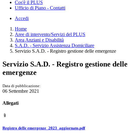
Cos'è il PLUS
Ufficio di Piano - Contatti
Accedi
Home
Aree di intervento/Servizi del PLUS
Area Anziani e Disabilità
S.A.D. - Servizio Assistenza Domiciliare
Servizio S.A.D. - Registro gestione delle emergenze
Servizio S.A.D. - Registro gestione delle
emergenze
Data di pubblicazione:
06 Settembre 2021
Allegati
Registro delle emergenze_2023_aggiornato.pdf