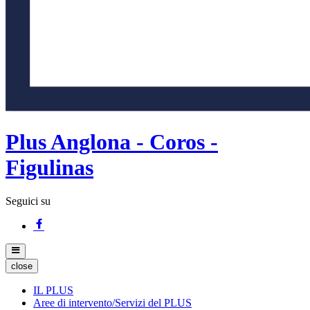
Plus Anglona - Coros -
Figulinas
Seguici su
close
IL PLUS
Aree di intervento/Servizi del PLUS