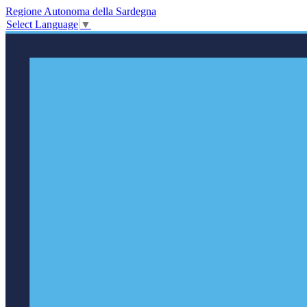
Regione Autonoma della Sardegna
Select Language
▼